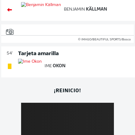
BENJAMIN
KÄLLMAN
© IMAGO/BEAUTIFUL SPORTS/Bosco
Tarjeta amarilla
54'
IME
OKON
¡REINICIO!