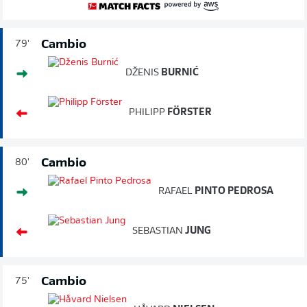
Cambio
79'
DŽENIS
BURNIĆ
PHILIPP
FÖRSTER
Cambio
80'
RAFAEL
PINTO PEDROSA
SEBASTIAN
JUNG
Cambio
75'