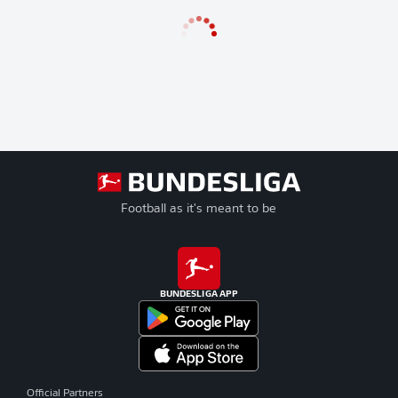
Football as it's meant to be
BUNDESLIGA APP
Official Partners