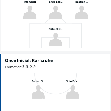
Ime Okon
Enzo Leopold
Bastian Allgeier
Nahuel Noll
Once Inicial: Karlsruhe
Formation:
3-3-2-2
Fabian Schleusener
Shio Fukuda