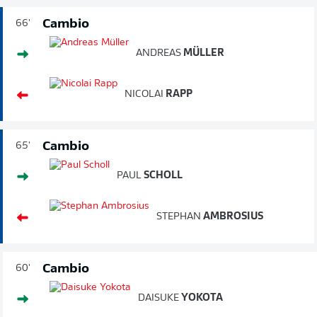
Cambio
66'
ANDREAS
MÜLLER
NICOLAI
RAPP
Cambio
65'
PAUL
SCHOLL
STEPHAN
AMBROSIUS
Cambio
60'
DAISUKE
YOKOTA