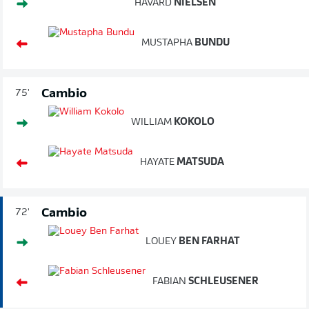
HÅVARD
NIELSEN
MUSTAPHA
BUNDU
Cambio
75'
WILLIAM
KOKOLO
HAYATE
MATSUDA
Cambio
72'
LOUEY
BEN FARHAT
FABIAN
SCHLEUSENER