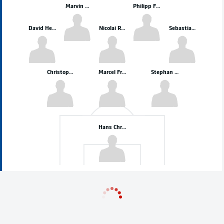
Marvin Wanitzek
Philipp Förster
David Herold
Nicolai Rapp
Sebastian Jung
Christoph Kobald
Marcel Franke
Stephan Ambrosius
Hans Christian Bernat