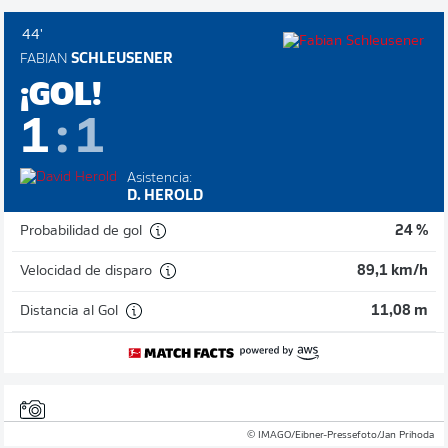
44'
FABIAN
SCHLEUSENER
¡GOL!
1
:
1
Asistencia:
D. HEROLD
Probabilidad de gol
24 %
Velocidad de disparo
89,1 km/h
Distancia al Gol
11,08 m
© IMAGO/Eibner-Pressefoto/Jan Prihoda