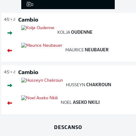
Cambio
45'
+ 2
KOLJA
OUDENNE
MAURICE
NEUBAUER
Cambio
45'
+ 2
HUSSEYN
CHAKROUN
NOEL
ASEKO NKILI
DESCANSO