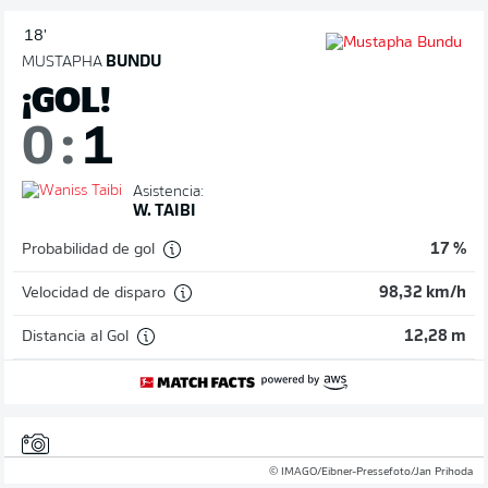
18'
MUSTAPHA
BUNDU
¡GOL!
0
:
1
Asistencia:
W. TAIBI
Probabilidad de gol
17 %
Velocidad de disparo
98,32 km/h
Distancia al Gol
12,28 m
© IMAGO/Eibner-Pressefoto/Jan Prihoda