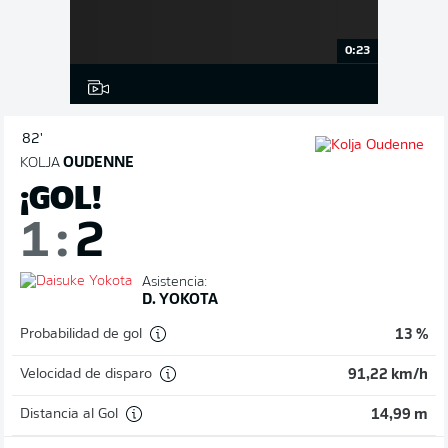
0:23
82'
KOLJA
OUDENNE
¡GOL!
1
:
2
Asistencia:
D. YOKOTA
Probabilidad de gol
13 %
Velocidad de disparo
91,22 km/h
Distancia al Gol
14,99 m