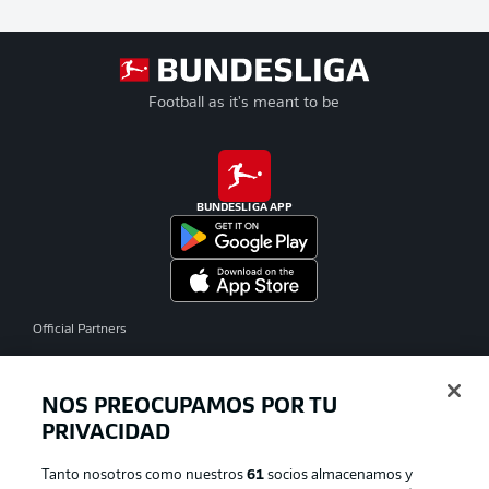
Football as it's meant to be
BUNDESLIGA APP
Official Partners
NOS PREOCUPAMOS POR TU
PRIVACIDAD
Tanto nosotros como nuestros
61
socios almacenamos y