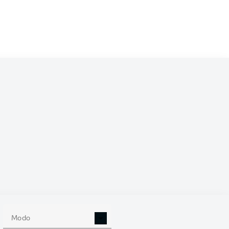
/2027
0
Modo