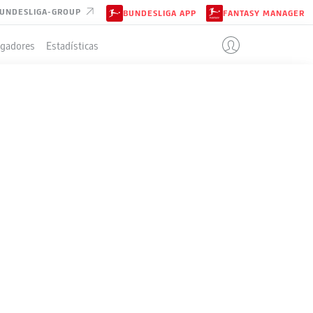
UNDESLIGA-GROUP
BUNDESLIGA APP
FANTASY MANAGER
ugadores
Estadísticas