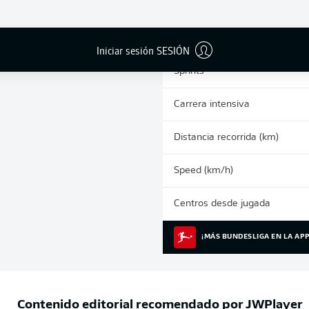
0
Tarjetas amarillas
Partidos
Iniciar sesión SESIÓN
Sprints
Carrera intensiva
Distancia recorrida (km)
Speed (km/h)
Centros desde jugada
¡MÁS BUNDESLIGA EN LA APP
Contenido editorial recomendado por
JWPlayer