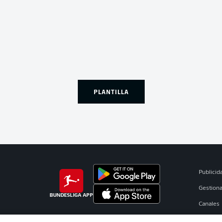
PLANTILLA
Publicid
Gestiona
BUNDESLIGA APP
Canales
Jugador