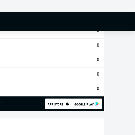
0
0
0
0
0
0
0
!
APP STORE
GOOGLE PLAY