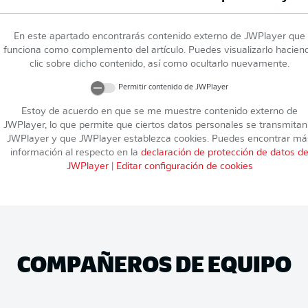
En este apartado encontrarás contenido externo de
JWPlayer
que
funciona como complemento del artículo. Puedes visualizarlo hacien
clic sobre dicho contenido, así como ocultarlo nuevamente.
Permitir contenido de
JWPlayer
Estoy de acuerdo en que se me muestre contenido externo de
JWPlayer
, lo que permite que ciertos datos personales se transmitan
JWPlayer
y que
JWPlayer
establezca cookies. Puedes encontrar má
información al respecto en la
declaración de protección de datos d
JWPlayer
|
Editar configuración de cookies
COMPAÑEROS DE EQUIPO