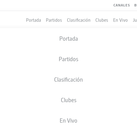
CANALES
B
Portada
Partidos
Clasificación
Clubes
En Vivo
J
Portada
Partidos
Clasificación
Clubes
LES
COMPAÑEROS DE EQUIPO
En Vivo