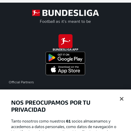
Football as it's meant to be
BUNDESLIGA APP
Official Partners
NOS PREOCUPAMOS POR TU
PRIVACIDAD
Tanto nosotros como nuestros
61
socios almacenamos y
accedemos a datos personales, como datos de navegación o