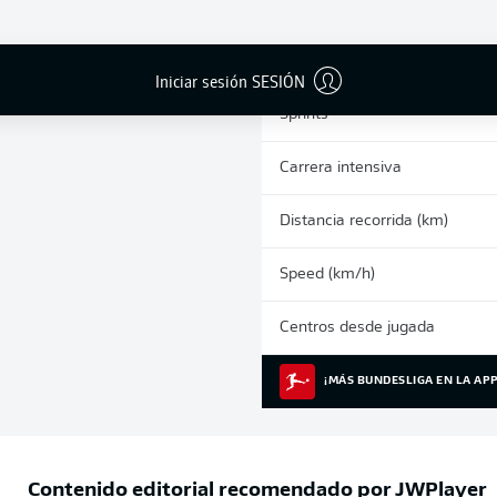
0
Tarjetas amarillas
Partidos
Iniciar sesión SESIÓN
Sprints
Carrera intensiva
Distancia recorrida (km)
Speed (km/h)
Centros desde jugada
¡MÁS BUNDESLIGA EN LA APP
Contenido editorial recomendado por
JWPlayer