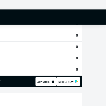
0
0
0
0
0
0
0
!
APP STORE
GOOGLE PLAY