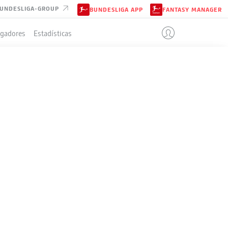
UNDESLIGA-GROUP
BUNDESLIGA APP
FANTASY MANAGER
ugadores
Estadísticas