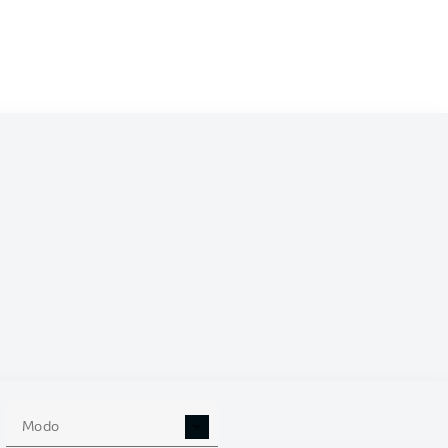
/2027
0
Modo