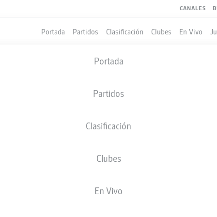
CANALES
B
Portada
Partidos
Clasificación
Clubes
En Vivo
J
Portada
Partidos
Clasificación
Clubes
LES
COMPAÑEROS DE EQUIPO
En Vivo