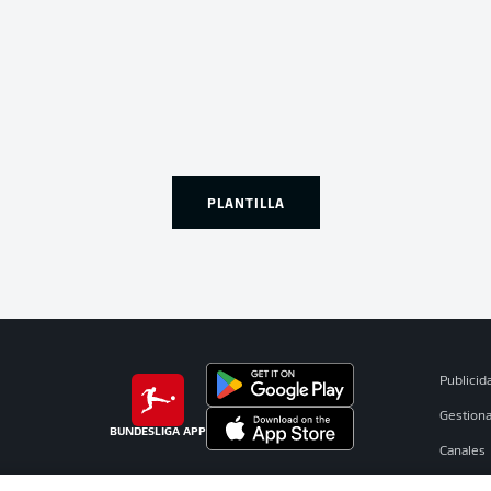
PLANTILLA
Publicid
Gestiona
BUNDESLIGA APP
Canales
Jugador