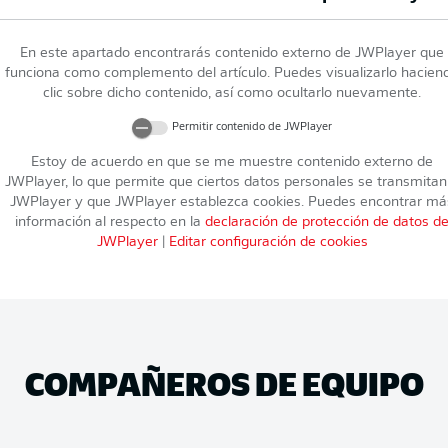
En este apartado encontrarás contenido externo de
JWPlayer
que
funciona como complemento del artículo. Puedes visualizarlo hacien
clic sobre dicho contenido, así como ocultarlo nuevamente.
Permitir contenido de
JWPlayer
Estoy de acuerdo en que se me muestre contenido externo de
JWPlayer
, lo que permite que ciertos datos personales se transmitan
JWPlayer
y que
JWPlayer
establezca cookies. Puedes encontrar má
información al respecto en la
declaración de protección de datos d
JWPlayer
|
Editar configuración de cookies
COMPAÑEROS DE EQUIPO