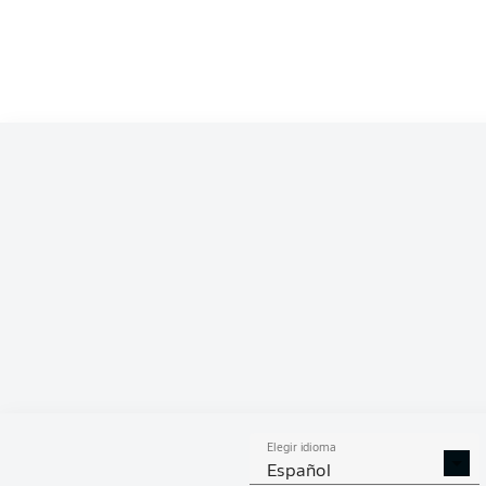
Elegir idioma
Español