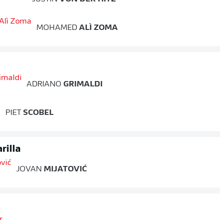
MOHAMED
ALÌ ZOMA
ADRIANO
GRIMALDI
PIET
SCOBEL
rilla
JOVAN
MIJATOVIĆ