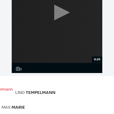
0:25
LINO
TEMPELMANN
MAX
MARIE