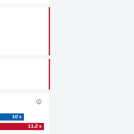
10
s
11.2
s