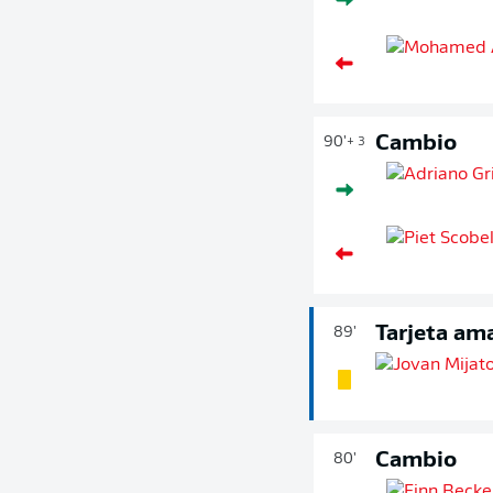
Cambio
90'
+ 3
Tarjeta ama
89'
Cambio
80'