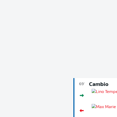
Cambio
69'