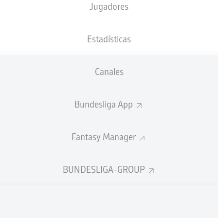
Jugadores
Tom Bauer
Estadísticas
Anuncio
Canales
Bundesliga App
Fantasy Manager
BUNDESLIGA-GROUP
FINAL