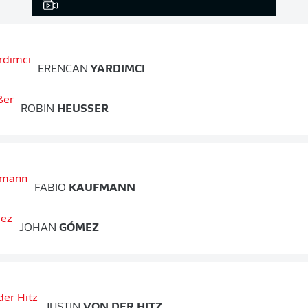
ERENCAN
YARDIMCI
ROBIN
HEUSSER
FABIO
KAUFMANN
JOHAN
GÓMEZ
JUSTIN
VON DER HITZ