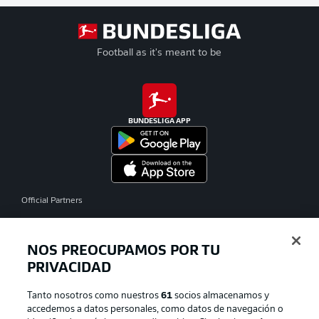
Football as it's meant to be
BUNDESLIGA APP
Official Partners
NOS PREOCUPAMOS POR TU
PRIVACIDAD
Tanto nosotros como nuestros
61
socios almacenamos y
accedemos a datos personales, como datos de navegación o