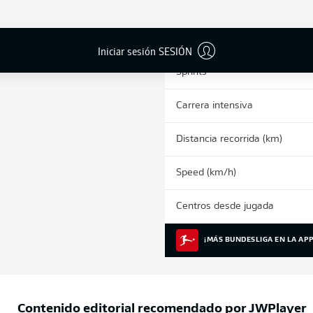
0
Tarjetas amarillas
Partidos
Iniciar sesión SESIÓN
Sprints
Carrera intensiva
Distancia recorrida (km)
Speed (km/h)
Centros desde jugada
¡MÁS BUNDESLIGA EN LA APP
Contenido editorial recomendado por
JWPlayer