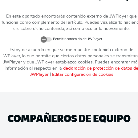
En este apartado encontrarás contenido externo de
JWPlayer
que
funciona como complemento del artículo. Puedes visualizarlo hacien
clic sobre dicho contenido, así como ocultarlo nuevamente.
Permitir contenido de
JWPlayer
Estoy de acuerdo en que se me muestre contenido externo de
JWPlayer
, lo que permite que ciertos datos personales se transmitan
JWPlayer
y que
JWPlayer
establezca cookies. Puedes encontrar má
información al respecto en la
declaración de protección de datos d
JWPlayer
|
Editar configuración de cookies
COMPAÑEROS DE EQUIPO