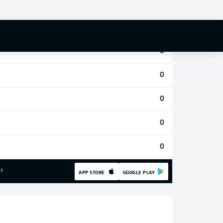
0
0
0
0
0
0
0
!
APP STORE
GOOGLE PLAY