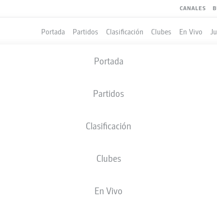
CANALES
B
Portada
Partidos
Clasificación
Clubes
En Vivo
J
Portada
Partidos
Clasificación
Clubes
LES
COMPAÑEROS DE EQUIPO
En Vivo