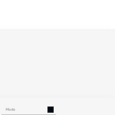
/2027
0
Modo