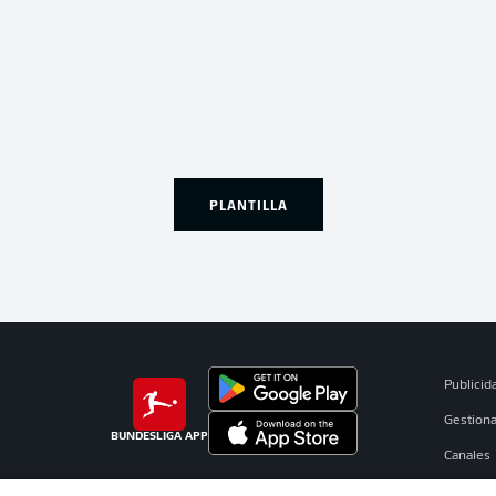
PLANTILLA
Publicid
Gestiona
BUNDESLIGA APP
Canales
Jugador