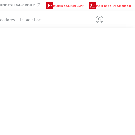
UNDESLIGA-GROUP
BUNDESLIGA APP
FANTASY MANAGER
ugadores
Estadísticas