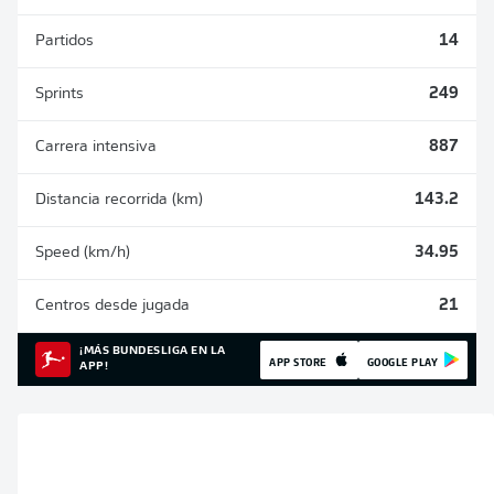
Partidos
14
Sprints
249
Carrera intensiva
887
Distancia recorrida (km)
143.2
Speed (km/h)
34.95
Centros desde jugada
21
¡MÁS BUNDESLIGA EN LA
APP STORE
GOOGLE PLAY
APP!