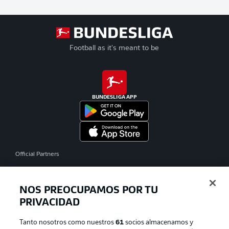
Football as it's meant to be
BUNDESLIGA APP
Official Partners
NOS PREOCUPAMOS POR TU
PRIVACIDAD
Tanto nosotros como nuestros
61
socios almacenamos y