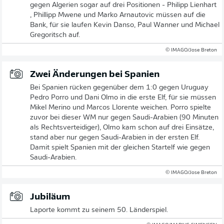
gegen Algerien sogar auf drei Positionen - Philipp Lienhart
, Phillipp Mwene und Marko Arnautovic müssen auf die
Bank, für sie laufen Kevin Danso, Paul Wanner und Michael
Gregoritsch auf.
© IMAGO/Jose Breton
Zwei Änderungen bei Spanien
Bei Spanien rücken gegenüber dem 1:0 gegen Uruguay
Pedro Porro und Dani Olmo in die erste Elf, für sie müssen
Mikel Merino und Marcos Llorente weichen. Porro spielte
zuvor bei dieser WM nur gegen Saudi-Arabien (90 Minuten
als Rechtsverteidiger), Olmo kam schon auf drei Einsätze,
stand aber nur gegen Saudi-Arabien in der ersten Elf.
Damit spielt Spanien mit der gleichen Startelf wie gegen
Saudi-Arabien.
© IMAGO/Jose Breton
Jubiläum
Laporte kommt zu seinem 50. Länderspiel.