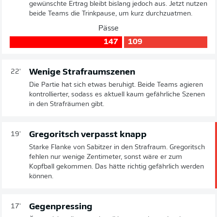
gewünschte Ertrag bleibt bislang jedoch aus. Jetzt nutzen
beide Teams die Trinkpause, um kurz durchzuatmen.
Pässe
147
109
Wenige Strafraumszenen
22'
Die Partie hat sich etwas beruhigt. Beide Teams agieren
kontrollierter, sodass es aktuell kaum gefährliche Szenen
in den Strafräumen gibt.
Gregoritsch verpasst knapp
19'
Starke Flanke von Sabitzer in den Strafraum. Gregoritsch
fehlen nur wenige Zentimeter, sonst wäre er zum
Kopfball gekommen. Das hätte richtig gefährlich werden
können.
Gegenpressing
17'