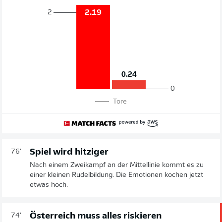
2
2.19
0.24
0
Tore
Spiel wird hitziger
76'
Nach einem Zweikampf an der Mittellinie kommt es zu
einer kleinen Rudelbildung. Die Emotionen kochen jetzt
etwas hoch.
Österreich muss alles riskieren
74'