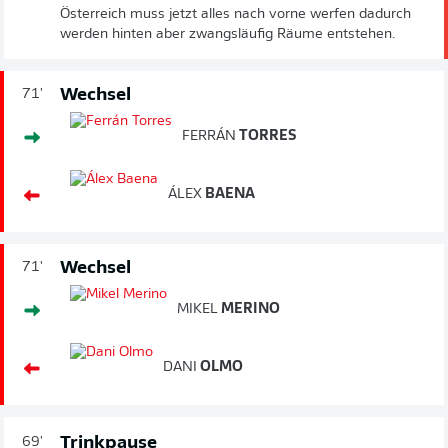
Österreich muss jetzt alles nach vorne werfen dadurch
werden hinten aber zwangsläufig Räume entstehen.
Wechsel
71'
FERRÁN
TORRES
ÁLEX
BAENA
Wechsel
71'
MIKEL
MERINO
DANI
OLMO
Trinkpause
69'