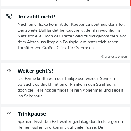
Tor zählt nicht!
Nach einer Ecke kommt der Keeper zu spät aus dem Tor.
Der zweite Ball landet bei Cucurella, der ihn wuchtig ins
Netz schießt. Doch der Treffer wird zurückgenommen. Vor
dem Abschluss liegt ein Foulspiel am österreichischen
Torhüter vor. Großes Glück für Österreich.
© Charlotte Wilson
Weiter geht's!
29'
Die Partie läuft nach der Trinkpause wieder. Spanien
versucht es direkt mit einer Flanke in den Strafraum,
doch die Hereingabe findet keinen Abnehmer und segelt
ins Seitenaus.
Trinkpause
24'
Spanien lässt den Ball weiter geduldig durch die eigenen
Reihen laufen und kommt auf viele Pässe. Der