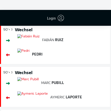
SPIELENDE
Login
Wechsel
90'
+ 3
FABIÁN
RUIZ
PEDRI
Wechsel
90'
+ 3
MARC
PUBILL
AYMERIC
LAPORTE