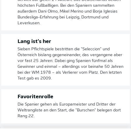
höchsten Fußballligen. Bei den Spaniern sammelten
außerdem Dani Olmo, Mikel Merino und Borja Iglesias
Bundesliga-Erfahrung bei Leipzig, Dortmund und
Leverkusen.
Lang ist's her
Sieben Pflichtspiele bestritten die "Seleccion" und
Österreich bislang gegeneinander, das vergangene aber
vor fast 25 Jahren: Dabei ging Spanien fünfmal als
Gewinner und einmal – allerdings vor beinahe 50 Jahren
bei der WM 1978 – als Verlierer vom Platz. Den letzten
Test gab es 2009.
Favoritenrolle
Die Spanier gehen als Europameister und Dritter der
Weltrangliste an den Start, die "Burschen" belegen dort
Rang 22.