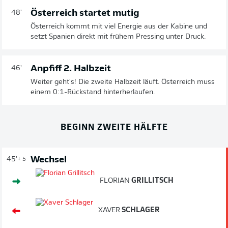
Österreich startet mutig
48'
Österreich kommt mit viel Energie aus der Kabine und
setzt Spanien direkt mit frühem Pressing unter Druck.
Anpfiff 2. Halbzeit
46'
Weiter geht's! Die zweite Halbzeit läuft. Österreich muss
einem 0:1-Rückstand hinterherlaufen.
BEGINN ZWEITE HÄLFTE
Wechsel
45'
+ 5
FLORIAN
GRILLITSCH
XAVER
SCHLAGER