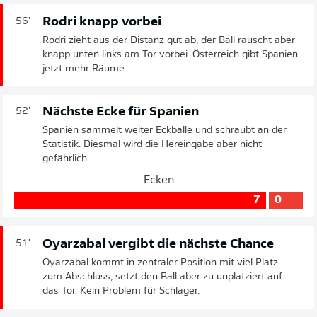
Rodri knapp vorbei
56'
Rodri zieht aus der Distanz gut ab, der Ball rauscht aber
knapp unten links am Tor vorbei. Österreich gibt Spanien
jetzt mehr Räume.
Nächste Ecke für Spanien
52'
Spanien sammelt weiter Eckbälle und schraubt an der
Statistik. Diesmal wird die Hereingabe aber nicht
gefährlich.
Ecken
7
0
Oyarzabal vergibt die nächste Chance
51'
Oyarzabal kommt in zentraler Position mit viel Platz
zum Abschluss, setzt den Ball aber zu unplatziert auf
das Tor. Kein Problem für Schlager.