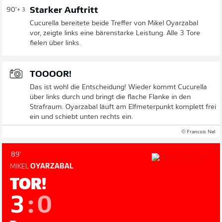
Starker Auftritt
90'
+ 3
Cucurella bereitete beide Treffer von Mikel Oyarzabal
vor, zeigte links eine bärenstarke Leistung. Alle 3 Tore
fielen über links.
TOOOOR!
Das ist wohl die Entscheidung! Wieder kommt Cucurella
über links durch und bringt die flache Flanke in den
Strafraum. Oyarzabal läuft am Elfmeterpunkt komplett frei
ein und schiebt unten rechts ein.
© Francois Nel
89'
MIKEL
OYARZABAL
TOR!
3
:
0