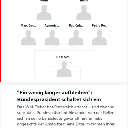
Marc Cucurella
Aymeric Laporte
Pau Cubarsí
Pedro Porro
Unai Simón
"Ein wenig länger aufbleiben":
Bundespräsident schaltet sich ein
Das WM-Fieber hat Österreich erfasst – und zwar so
sehr, dass Bundespräsident Alexander van der Bellen
sich an seine Landsleute gewandt hat. Er habe
angesichts der Anstoßzeit "eine Bitte im Namen Ihrer