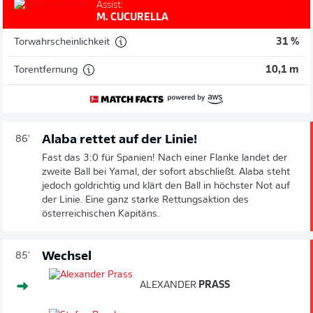
Assist:
M. CUCURELLA
Torwahrscheinlichkeit
31 %
Torentfernung
10,1 m
Alaba rettet auf der Linie!
86'
Fast das 3:0 für Spanien! Nach einer Flanke landet der
zweite Ball bei Yamal, der sofort abschließt. Alaba steht
jedoch goldrichtig und klärt den Ball in höchster Not auf
der Linie. Eine ganz starke Rettungsaktion des
österreichischen Kapitäns.
Wechsel
85'
ALEXANDER
PRASS