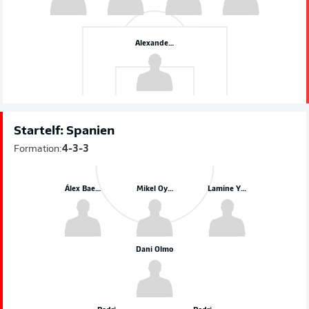
Alexander Schlager
Startelf: Spanien
Formation:
4-3-3
Álex Baena
Mikel Oyarzabal
Lamine Yamal
Dani Olmo
Pedri
Rodri