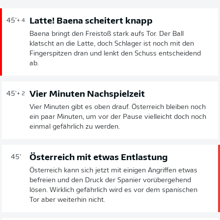
Latte! Baena scheitert knapp
45'
+ 4
Baena bringt den Freistoß stark aufs Tor. Der Ball
klatscht an die Latte, doch Schlager ist noch mit den
Fingerspitzen dran und lenkt den Schuss entscheidend
ab.
Vier Minuten Nachspielzeit
45'
+ 2
Vier Minuten gibt es oben drauf. Österreich bleiben noch
ein paar Minuten, um vor der Pause vielleicht doch noch
einmal gefährlich zu werden.
Österreich mit etwas Entlastung
45'
Österreich kann sich jetzt mit einigen Angriffen etwas
befreien und den Druck der Spanier vorübergehend
lösen. Wirklich gefährlich wird es vor dem spanischen
Tor aber weiterhin nicht.