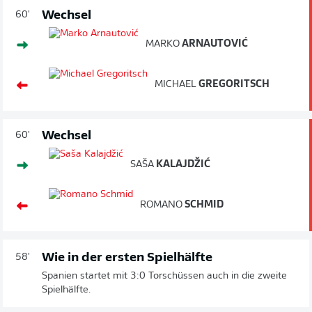
Wechsel
60'
MARKO
ARNAUTOVIĆ
MICHAEL
GREGORITSCH
Wechsel
60'
SAŠA
KALAJDŽIĆ
ROMANO
SCHMID
Wie in der ersten Spielhälfte
58'
Spanien startet mit 3:0 Torschüssen auch in die zweite
Spielhälfte.