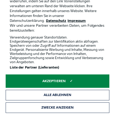
widerrufen, indem Sie auf den Link Voreinstellungen
verwalten am unteren Rand der Webseite klicken. Ihre
Einstellungen gelten innerhalb unseres Website. Weitere
Informationen finden Sie in unserer
Datenschutzerklärung.
Datenschutz
Impressum
Wir und unsere Partner verarbeiten Daten, um Folgendes
bereitzustellen:
Verwendung genauer Standortdaten.
Endgeräteeigenschaften zur Identifikation aktiv abfragen.
Football as it's meant to be
Speichern von oder Zugriff auf Informationen auf einem
Endgerät. Personalisierte Werbung und Inhalte, Messung von
Werbeleistung und der Performance von Inhalten,
Zielgruppenforschung sowie Entwicklung und Verbesserung
von Angeboten.
Liste der Partner (Lieferanten)
BUNDESLIGA APP
AKZEPTIEREN
ALLE ABLEHNEN
Offizielle Partner
ZWECKE ANZEIGEN