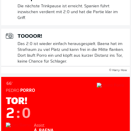
Die nächste Trinkpause ist erreicht. Spanien führt
inzwischen verdient mit 2:0 und hat die Partie klar im
Griff.
TOOOOR!
Das 2:0 ist wieder einfach herausgespielt. Baena hat im
Strafraum zu viel Platz und kann frei in die Mitte flanken.
Dort läuft Porro ein und köpft aus kurzer Distanz ins Tor,
keine Chance für Schlager.
© Harry How
66'
PEDRO
PORRO
TOR!
2
:
0
Assist:
Á. BAENA