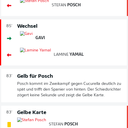
STEFAN
POSCH
Wechsel
85'
GAVI
LAMINE
YAMAL
Gelb für Posch
83'
Posch kommt im Zweikampf gegen Cucurella deutlich zu
spät und trifft den Spanier von hinten. Der Schiedsrichter
zögert keine Sekunde und zeigt die Gelbe Karte.
Gelbe Karte
83'
STEFAN
POSCH