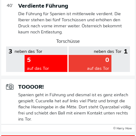
Verdiente Führung
40'
Die Führung für Spanien ist mittlerweile verdient. Die
Iberer stehen bei fünf Torschüssen und erhöhen den
Druck nach vorne immer weiter. Österreich bekommt
kaum noch Entlastung.
Torschüsse
3
1
neben das Tor
neben das Tor
5
0
auf das Tor
auf das Tor
TOOOOR!
Spanien geht in Führung und diesmal ist es ganz einfach
gespielt. Cucurella hat auf links viel Platz und bringt die
flache Hereingabe in die Mitte. Dort steht Oyarzabal völlig
frei und schiebt den Ball mit einem Kontakt unten rechts
ins Tor.
© Harry How