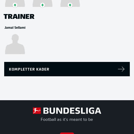
TRAINER
Jamal Sellami
KOMPLETTER KADER
Football as it's meant to be