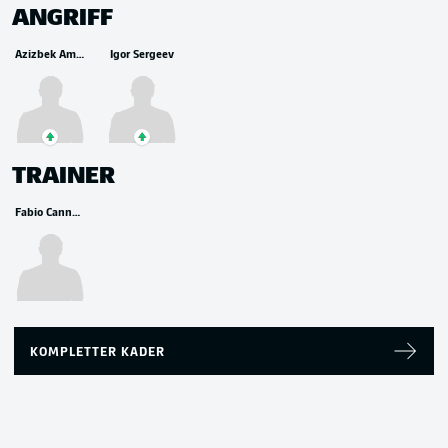
ANGRIFF
Azizbek Amonov
Igor Sergeev
TRAINER
Fabio Cannavaro
KOMPLETTER KADER