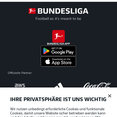
Football as it's meant to be
BUNDESLIGA APP
Offizielle Partner
IHRE PRIVATSPHÄRE IST UNS WICHTIG
Wir nutzen unbedingt erforderliche Cookies und funktionale
Cookies, damit unsere Website sicher betrieben werden kann