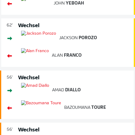
JOHN
YEBOAH
Wechsel
62'
JACKSON
POROZO
ALAN
FRANCO
Wechsel
56'
AMAD
DIALLO
BAZOUMANA
TOURE
Wechsel
56'