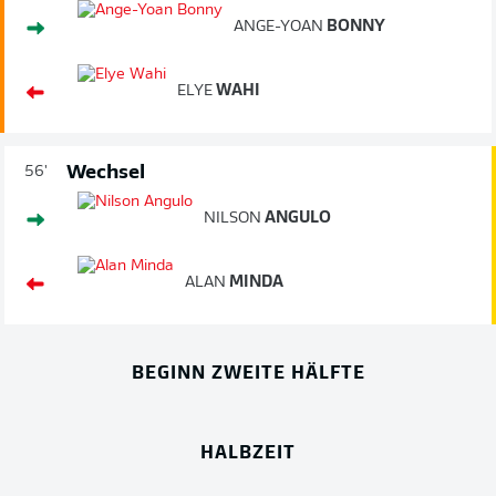
ANGE-YOAN
BONNY
ELYE
WAHI
Wechsel
56'
NILSON
ANGULO
ALAN
MINDA
BEGINN ZWEITE HÄLFTE
HALBZEIT