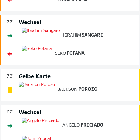
Wechsel
77'
IBRAHIM
SANGARE
SEKO
FOFANA
Gelbe Karte
73'
JACKSON
POROZO
Wechsel
62'
ÁNGELO
PRECIADO