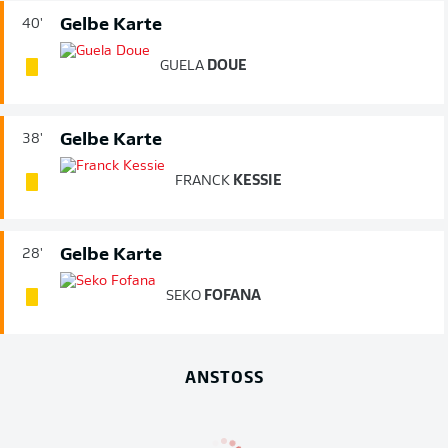
Gelbe Karte
40'
GUELA
DOUE
Gelbe Karte
38'
FRANCK
KESSIE
Gelbe Karte
28'
SEKO
FOFANA
ANSTOSS