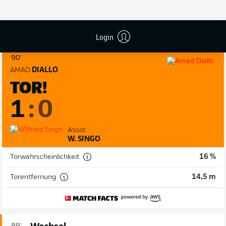
SPIELENDE
Login
90'
AMAD
DIALLO
TOR!
1
:
0
Assist:
W. SINGO
Torwahrscheinlichkeit
16 %
Torentfernung
14,5 m