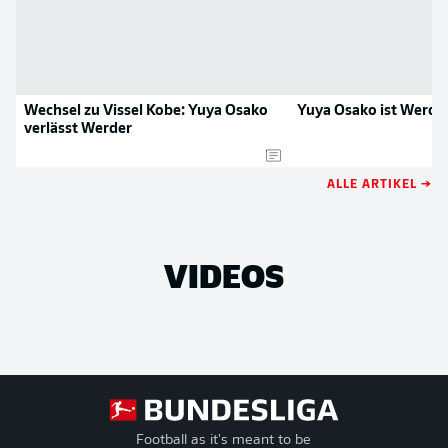
Wechsel zu Vissel Kobe: Yuya Osako
Yuya Osako ist Werde
verlässt Werder
ALLE ARTIKEL →
VIDEOS
Football as it's meant to be