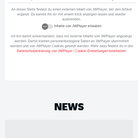
An dieser Stelle findest du einen externen Inhalt von
JWPlayer
, der den Artikel
ergänzt. Du kannst ihn dir mit einem Klick anzeigen lassen und wieder
ausblenden.
Inhalte von
JWPlayer
erlauben
Ich bin damit einverstanden, dass mir externe Inhalte von
JWPlayer
angezeigt
werden. Damit können personenbezogene Daten an
JWPlayer
übermittelt
werden und von
JWPlayer
Cookies gesetzt werden. Mehr dazu findest du in der
Datenschutzerklärung von
JWPlayer
|
Cookie-Einstellungen bearbeiten
NEWS