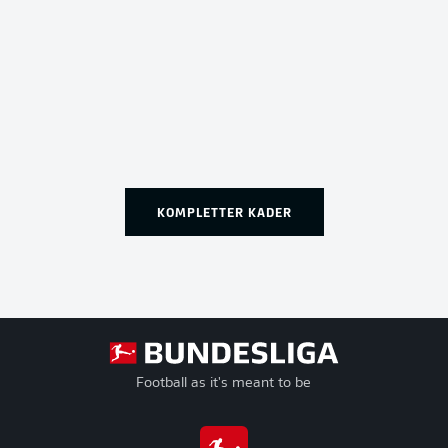
KOMPLETTER KADER
Football as it's meant to be