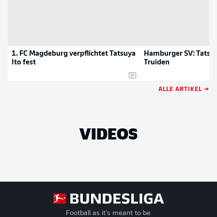
1. FC Magdeburg verpflichtet Tatsuya
Hamburger SV: Tatsuya
Ito fest
Truiden
ALLE ARTIKEL →
VIDEOS
Football as it's meant to be