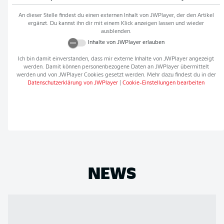
An dieser Stelle findest du einen externen Inhalt von
JWPlayer
, der den Artikel
ergänzt. Du kannst ihn dir mit einem Klick anzeigen lassen und wieder
ausblenden.
Inhalte von
JWPlayer
erlauben
Ich bin damit einverstanden, dass mir externe Inhalte von
JWPlayer
angezeigt
werden. Damit können personenbezogene Daten an
JWPlayer
übermittelt
werden und von
JWPlayer
Cookies gesetzt werden. Mehr dazu findest du in der
Datenschutzerklärung von
JWPlayer
|
Cookie-Einstellungen bearbeiten
NEWS