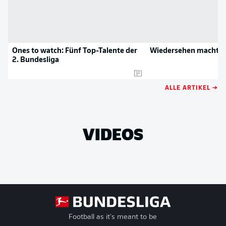
Ones to watch: Fünf Top-Talente der
Wiedersehen macht 31
2. Bundesliga
ALLE ARTIKEL →
VIDEOS
Football as it's meant to be