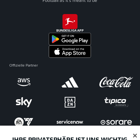
Football as it's meant to be
BUNDESLIGA APP
Offizielle Partner