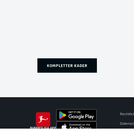
KOMPLETTER KADER
Rechtli
Datensc
BUNDESLIGA APP
Broadca