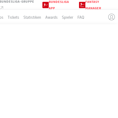
BUNDESLIGA-GRUPPE
BUNDESLIGA
FANTASY
APP
MANAGER
os
Tickets
Statistiken
Awards
Spieler
FAQ