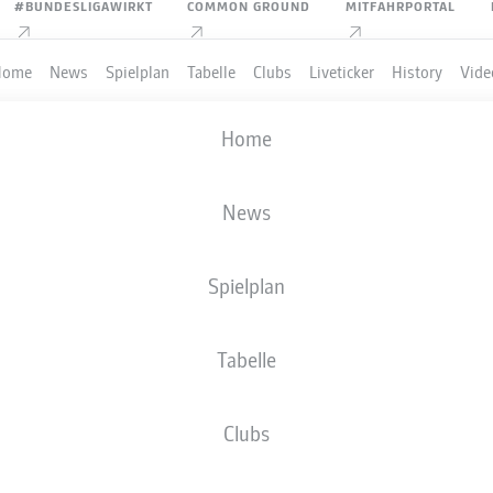
#BUNDESLIGAWIRKT
COMMON GROUND
MITFAHRPORTAL
Home
News
Spielplan
Tabelle
Clubs
Liveticker
History
Vide
Home
News
Spielplan
Tabelle
PIELER
Clubs