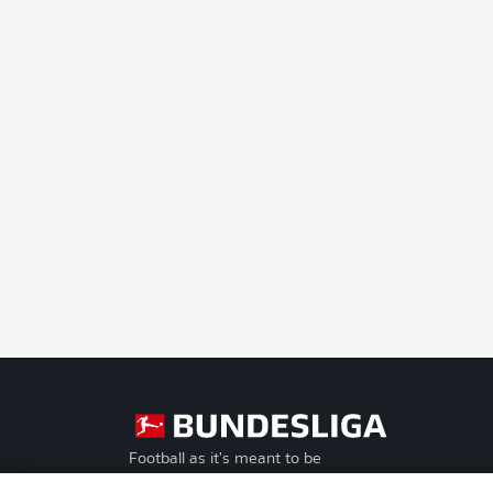
Football as it's meant to be