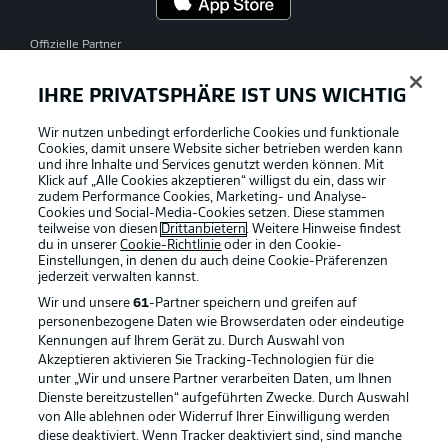
Offizielle Partner
IHRE PRIVATSPHÄRE IST UNS WICHTIG
Wir nutzen unbedingt erforderliche Cookies und funktionale
Cookies, damit unsere Website sicher betrieben werden kann
und ihre Inhalte und Services genutzt werden können. Mit
Klick auf „Alle Cookies akzeptieren“ willigst du ein, dass wir
zudem Performance Cookies, Marketing- und Analyse-
Cookies und Social-Media-Cookies setzen. Diese stammen
teilweise von diesen
Drittanbietern
. Weitere Hinweise findest
du in unserer
Cookie-Richtlinie
oder in den Cookie-
Einstellungen, in denen du auch deine Cookie-Präferenzen
jederzeit
verwalten kannst.
Wir und unsere
61
-Partner speichern und greifen auf
personenbezogene Daten wie Browserdaten oder eindeutige
Kennungen auf Ihrem Gerät zu. Durch Auswahl von
Akzeptieren aktivieren Sie Tracking-Technologien für die
unter „Wir und unsere Partner verarbeiten Daten, um Ihnen
Dienste bereitzustellen“ aufgeführten Zwecke. Durch Auswahl
Rechtliche Hinweise
Voreinstellungen verwalten
von Alle ablehnen oder Widerruf Ihrer Einwilligung werden
diese deaktiviert. Wenn Tracker deaktiviert sind, sind manche
Datenschutz
Nutzungsbedingungen