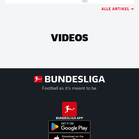
ALLE ARTIKEL →
VIDEOS
Football as it's meant to be
BUNDESLIGA APP