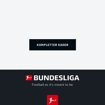
KOMPLETTER KADER
Football as it's meant to be