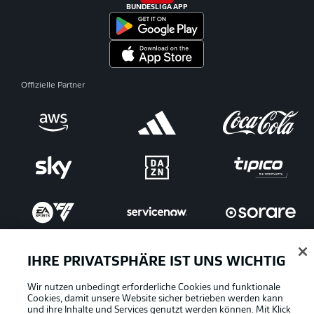
BUNDESLIGA APP
Offizielle Partner
IHRE PRIVATSPHÄRE IST UNS WICHTIG
Wir nutzen unbedingt erforderliche Cookies und funktionale
Cookies, damit unsere Website sicher betrieben werden kann
und ihre Inhalte und Services genutzt werden können. Mit Klick