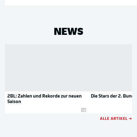
NEWS
2BL: Zahlen und Rekorde zur neuen
Die Stars der 2. Bunde
Saison
ALLE ARTIKEL →