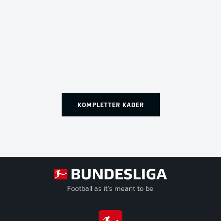
KOMPLETTER KADER
Football as it's meant to be