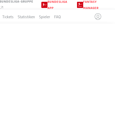
BUNDESLIGA-GRUPPE
BUNDESLIGA
FANTASY
APP
MANAGER
Tickets
Statistiken
Spieler
FAQ