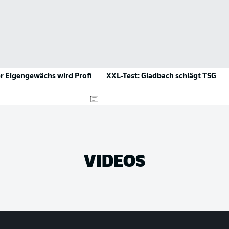
 Eigengewächs wird Profi
XXL-Test: Gladbach schlägt TSG
VIDEOS