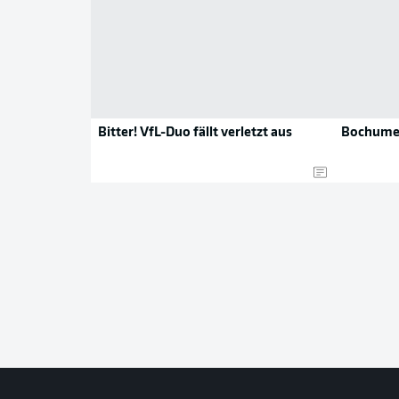
Bitter! VfL-Duo fällt verletzt aus
Bochumer