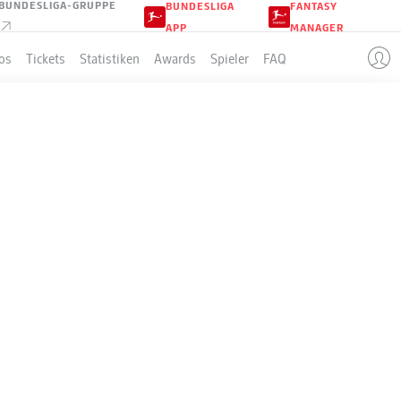
BUNDESLIGA-GRUPPE
BUNDESLIGA
FANTASY
APP
MANAGER
os
Tickets
Statistiken
Awards
Spieler
FAQ