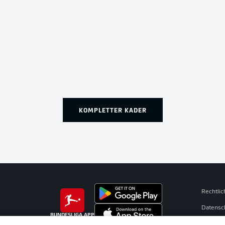
KOMPLETTER KADER
Rechtli
Datensc
BUNDESLIGA APP
Broadca