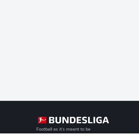
Football as it's meant to be