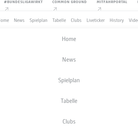
#BUNDESLIGAWIRKT
COMMON GROUND
MITFAHRPORTAL
Home
News
Spielplan
Tabelle
Clubs
Liveticker
History
Vide
Home
News
Spielplan
Tabelle
PIELER
Clubs