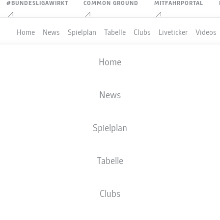
#BUNDESLIGAWIRKT
COMMON GROUND
MITFAHRPORTAL
Home
News
Spielplan
Tabelle
Clubs
Liveticker
Videos
Home
News
Spielplan
Tabelle
PIELER
Clubs