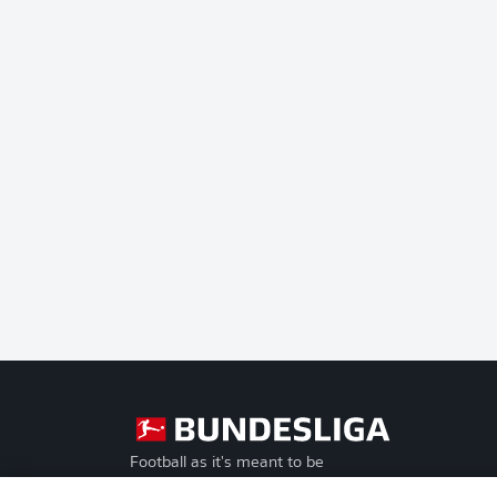
Football as it's meant to be