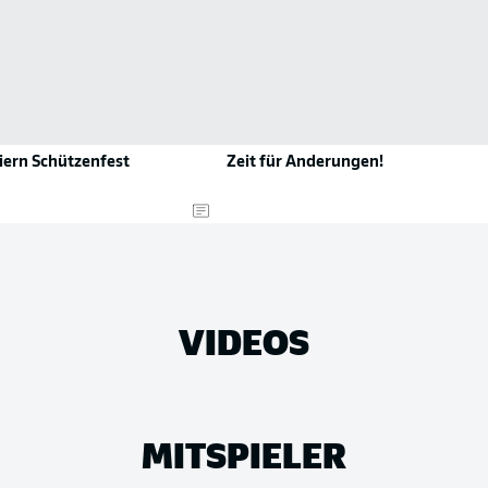
iern Schützenfest
Zeit für Änderungen!
VIDEOS
MITSPIELER