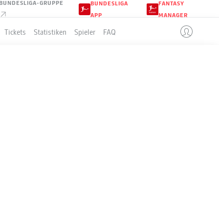
BUNDESLIGA-GRUPPE
BUNDESLIGA
FANTASY
APP
MANAGER
Tickets
Statistiken
Spieler
FAQ