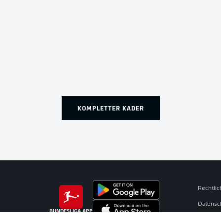
KOMPLETTER KADER
Rechtli
Datensc
BUNDESLIGA APP
Kontakt