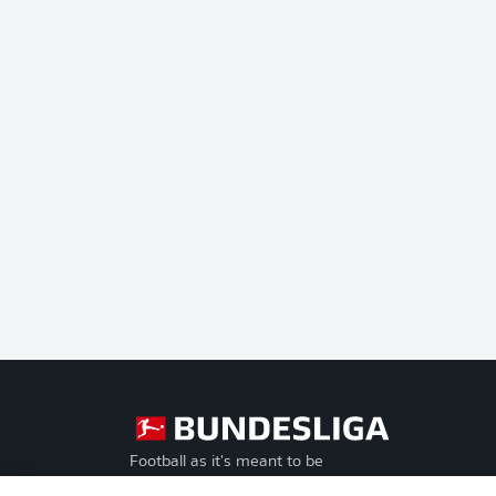
Football as it's meant to be