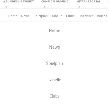
#BUNDESLIGAWIRKT
COMMON GROUND
MITFAHRPORTAL
Home
News
Spielplan
Tabelle
Clubs
Liveticker
Videos
Home
News
Spielplan
Tabelle
PIELER
Clubs