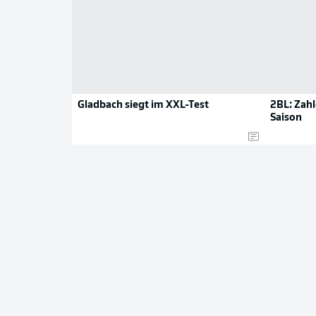
Gladbach siegt im XXL-Test
2BL: Zah
Saison