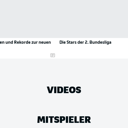
len und Rekorde zur neuen
Die Stars der 2. Bundesliga
VIDEOS
MITSPIELER