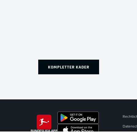
KOMPLETTER KADER
Rechtli
Datensc
BUNDESLIGA APP
Kontakt