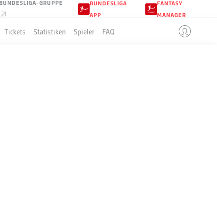
BUNDESLIGA-GRUPPE
BUNDESLIGA
FANTASY
APP
MANAGER
Tickets
Statistiken
Spieler
FAQ