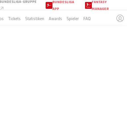
BUNDESLIGA-GRUPPE
BUNDESLIGA
FANTASY
APP
MANAGER
os
Tickets
Statistiken
Awards
Spieler
FAQ