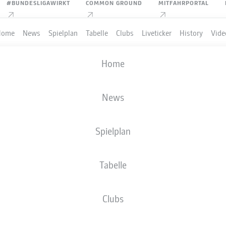
#BUNDESLIGAWIRKT
COMMON GROUND
MITFAHRPORTAL
Home
News
Spielplan
Tabelle
Clubs
Liveticker
History
Vide
Home
News
Spielplan
Tabelle
PIELER
Clubs