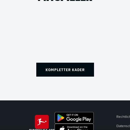
KOMPLETTER KADER
Rechtli
Datensc