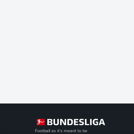
Football as it's meant to be