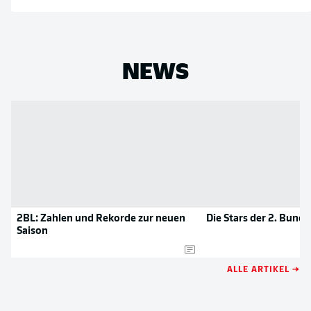
NEWS
2BL: Zahlen und Rekorde zur neuen
Die Stars der 2. Bunde
Saison
ALLE ARTIKEL →