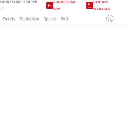
BUNDESLIGA-GRUPPE
BUNDESLIGA
FANTASY
APP
MANAGER
Tickets
Statistiken
Spieler
FAQ