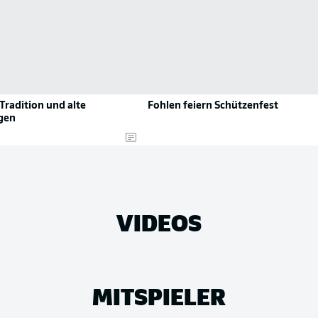
 Tradition und alte
Fohlen feiern Schützenfest
gen
VIDEOS
MITSPIELER