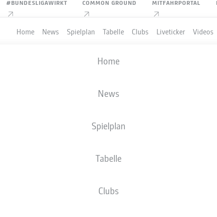
#BUNDESLIGAWIRKT
COMMON GROUND
MITFAHRPORTAL
Home
News
Spielplan
Tabelle
Clubs
Liveticker
Videos
Home
News
Spielplan
Tabelle
PIELER
Clubs