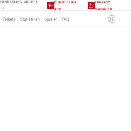
BUNDESLIGA-GRUPPE
BUNDESLIGA
FANTASY
APP
MANAGER
Tickets
Statistiken
Spieler
FAQ