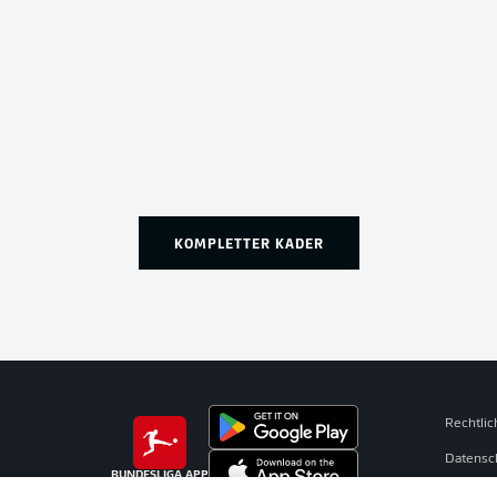
KOMPLETTER KADER
Rechtli
Datensc
BUNDESLIGA APP
Kontakt