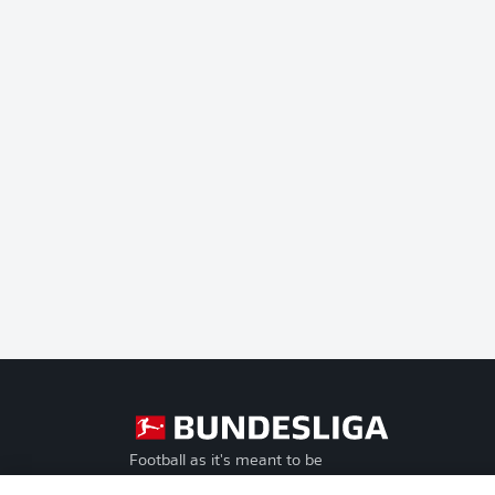
Football as it's meant to be