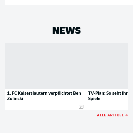
NEWS
1. FC Kaiserslautern verpflichtet Ben
TV-Plan: So seht ihr a
Zolinski
Spiele
ALLE ARTIKEL →