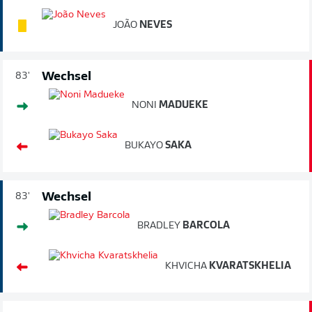
JOÃO
NEVES
Wechsel
83'
NONI
MADUEKE
BUKAYO
SAKA
Wechsel
83'
BRADLEY
BARCOLA
KHVICHA
KVARATSKHELIA