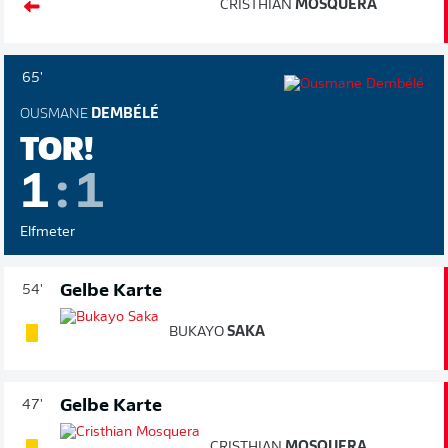
CRISTHIAN
MOSQUERA
65'
OUSMANE
DEMBÉLÉ
TOR!
1
:
1
Elfmeter
Gelbe Karte
54'
BUKAYO
SAKA
Gelbe Karte
47'
CRISTHIAN
MOSQUERA