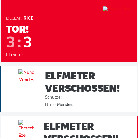
DECLAN
RICE
TOR!
3
:
3
Elfmeter
ELFMETER
VERSCHOSSEN!
Schütze:
Nuno
Mendes
ELFMETER