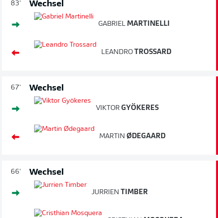
Wechsel
83'
GABRIEL
MARTINELLI
LEANDRO
TROSSARD
Wechsel
67'
VIKTOR
GYÖKERES
MARTIN
ØDEGAARD
Wechsel
66'
JURRIEN
TIMBER