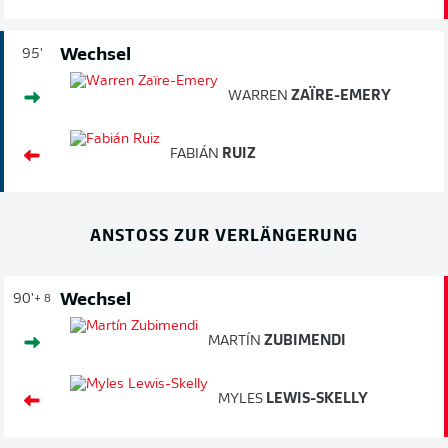
Wechsel
95'
WARREN
ZAÏRE-EMERY
FABIÁN
RUIZ
ANSTOSS ZUR VERLÄNGERUNG
Wechsel
90'
+ 8
MARTÍN
ZUBIMENDI
MYLES
LEWIS-SKELLY