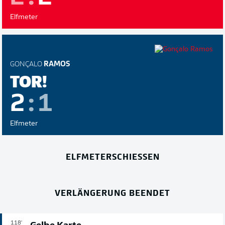
Elfmeter
GONÇALO
RAMOS
TOR!
2
:
1
Elfmeter
ELFMETERSCHIESSEN
VERLÄNGERUNG BEENDET
118'