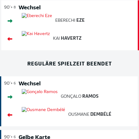
Wechsel
90'
+ 8
EBERECHI
EZE
KAI
HAVERTZ
REGULÄRE SPIELZEIT BEENDET
Wechsel
90'
+ 6
GONÇALO
RAMOS
OUSMANE
DEMBÉLÉ
Gelbe Karte
90'
+ 6