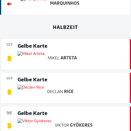
MARQUINHOS
HALBZEIT
103'
Gelbe Karte
MIKEL
ARTETA
103'
Gelbe Karte
DECLAN
RICE
Gelbe Karte
98'
VIKTOR
GYÖKERES