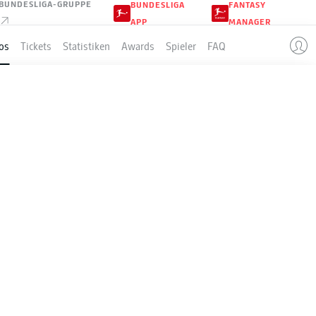
BUNDESLIGA-GRUPPE
BUNDESLIGA
FANTASY
APP
MANAGER
os
Tickets
Statistiken
Awards
Spieler
FAQ
burg,