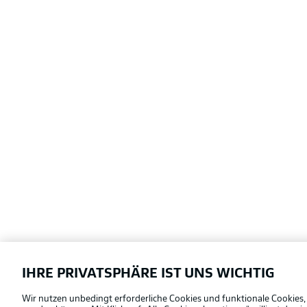
IHRE PRIVATSPHÄRE IST UNS WICHTIG
Football as it's meant to be
Wir nutzen unbedingt erforderliche Cookies und funktionale Cookies,