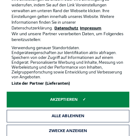
widerrufen, indem Sie auf den Link Voreinstellungen
verwalten am unteren Rand der Webseite klicken. Ihre
BUNDESLIGA-GRUPPE
Einstellungen gelten innerhalb unseres Website. Weitere
Informationen finden Sie in unserer
Offizielle Partner
Datenschutzerklärung.
Datenschutz
Impressum
Wir und unsere Partner verarbeiten Daten, um Folgendes
Sprachauswahl
bereitzustellen:
Anzeige Modus
Deutsch
Verwendung genauer Standortdaten.
Endgeräteeigenschaften zur Identifikation aktiv abfragen.
Speichern von oder Zugriff auf Informationen auf einem
Endgerät. Personalisierte Werbung und Inhalte, Messung von
Werbeleistung und der Performance von Inhalten,
Login
Zielgruppenforschung sowie Entwicklung und Verbesserung
von Angeboten.
Liste der Partner (Lieferanten)
AKZEPTIEREN
ALLE ABLEHNEN
ZWECKE ANZEIGEN
Rechtliche Hinweise
Voreinstellungen verwalten