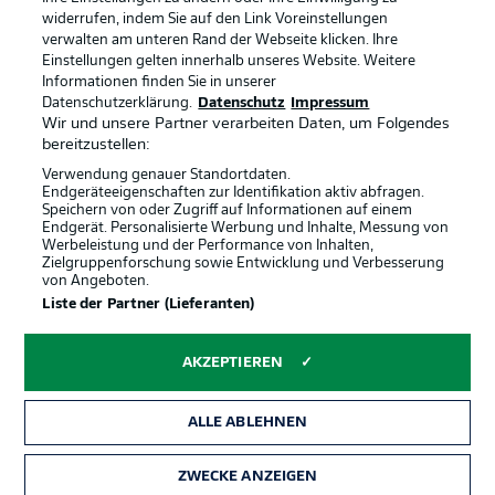
widerrufen, indem Sie auf den Link Voreinstellungen
verwalten am unteren Rand der Webseite klicken. Ihre
BUNDESLIGA-GRUPPE
Einstellungen gelten innerhalb unseres Website. Weitere
Informationen finden Sie in unserer
Offizielle Partner
Datenschutzerklärung.
Datenschutz
Impressum
Wir und unsere Partner verarbeiten Daten, um Folgendes
Sprachauswahl
bereitzustellen:
Anzeige Modus
Deutsch
Verwendung genauer Standortdaten.
Endgeräteeigenschaften zur Identifikation aktiv abfragen.
Speichern von oder Zugriff auf Informationen auf einem
Endgerät. Personalisierte Werbung und Inhalte, Messung von
Werbeleistung und der Performance von Inhalten,
Login
Zielgruppenforschung sowie Entwicklung und Verbesserung
von Angeboten.
Liste der Partner (Lieferanten)
AKZEPTIEREN
ALLE ABLEHNEN
ZWECKE ANZEIGEN
Rechtliche Hinweise
Voreinstellungen verwalten