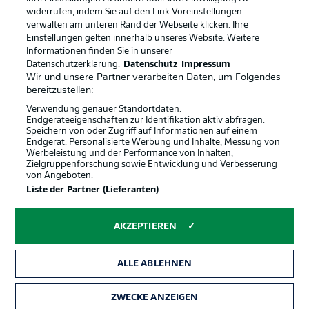
widerrufen, indem Sie auf den Link Voreinstellungen
verwalten am unteren Rand der Webseite klicken. Ihre
BUNDESLIGA-GRUPPE
Einstellungen gelten innerhalb unseres Website. Weitere
Informationen finden Sie in unserer
Offizielle Partner
Datenschutzerklärung.
Datenschutz
Impressum
Wir und unsere Partner verarbeiten Daten, um Folgendes
Sprachauswahl
bereitzustellen:
Anzeige Modus
Deutsch
Verwendung genauer Standortdaten.
Endgeräteeigenschaften zur Identifikation aktiv abfragen.
Speichern von oder Zugriff auf Informationen auf einem
Endgerät. Personalisierte Werbung und Inhalte, Messung von
Werbeleistung und der Performance von Inhalten,
Login
Zielgruppenforschung sowie Entwicklung und Verbesserung
von Angeboten.
Liste der Partner (Lieferanten)
AKZEPTIEREN
ALLE ABLEHNEN
ZWECKE ANZEIGEN
Rechtliche Hinweise
Voreinstellungen verwalten