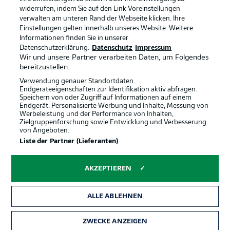
widerrufen, indem Sie auf den Link Voreinstellungen
verwalten am unteren Rand der Webseite klicken. Ihre
BUNDESLIGA-GRUPPE
Einstellungen gelten innerhalb unseres Website. Weitere
Informationen finden Sie in unserer
Offizielle Partner
Datenschutzerklärung.
Datenschutz
Impressum
Wir und unsere Partner verarbeiten Daten, um Folgendes
Sprachauswahl
bereitzustellen:
Anzeige Modus
Deutsch
Verwendung genauer Standortdaten.
Endgeräteeigenschaften zur Identifikation aktiv abfragen.
Speichern von oder Zugriff auf Informationen auf einem
Endgerät. Personalisierte Werbung und Inhalte, Messung von
Werbeleistung und der Performance von Inhalten,
Login
Zielgruppenforschung sowie Entwicklung und Verbesserung
von Angeboten.
Liste der Partner (Lieferanten)
AKZEPTIEREN
ALLE ABLEHNEN
ZWECKE ANZEIGEN
Rechtliche Hinweise
Voreinstellungen verwalten