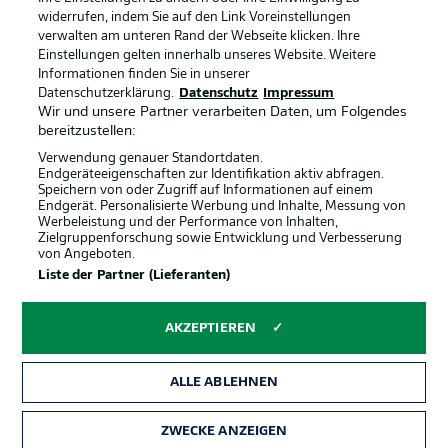
widerrufen, indem Sie auf den Link Voreinstellungen
verwalten am unteren Rand der Webseite klicken. Ihre
BUNDESLIGA-GRUPPE
Einstellungen gelten innerhalb unseres Website. Weitere
Informationen finden Sie in unserer
Offizielle Partner
Datenschutzerklärung.
Datenschutz
Impressum
Wir und unsere Partner verarbeiten Daten, um Folgendes
Sprachauswahl
bereitzustellen:
Anzeige Modus
Deutsch
Verwendung genauer Standortdaten.
Endgeräteeigenschaften zur Identifikation aktiv abfragen.
Speichern von oder Zugriff auf Informationen auf einem
Endgerät. Personalisierte Werbung und Inhalte, Messung von
Werbeleistung und der Performance von Inhalten,
Login
Zielgruppenforschung sowie Entwicklung und Verbesserung
von Angeboten.
Liste der Partner (Lieferanten)
AKZEPTIEREN
ALLE ABLEHNEN
ZWECKE ANZEIGEN
Rechtliche Hinweise
Voreinstellungen verwalten