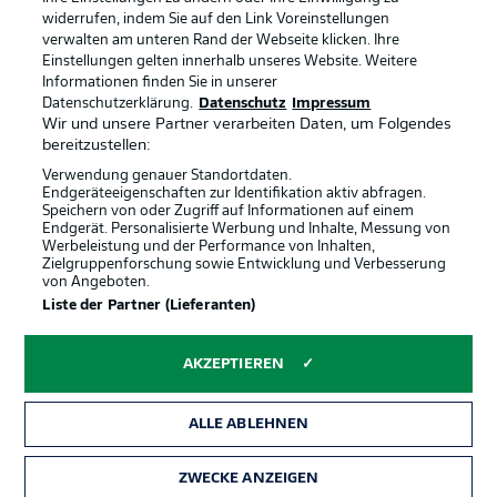
widerrufen, indem Sie auf den Link Voreinstellungen
verwalten am unteren Rand der Webseite klicken. Ihre
BUNDESLIGA-GRUPPE
Einstellungen gelten innerhalb unseres Website. Weitere
Informationen finden Sie in unserer
Offizielle Partner
Datenschutzerklärung.
Datenschutz
Impressum
Wir und unsere Partner verarbeiten Daten, um Folgendes
Sprachauswahl
bereitzustellen:
Anzeige Modus
Deutsch
Verwendung genauer Standortdaten.
Endgeräteeigenschaften zur Identifikation aktiv abfragen.
Speichern von oder Zugriff auf Informationen auf einem
Endgerät. Personalisierte Werbung und Inhalte, Messung von
Werbeleistung und der Performance von Inhalten,
Login
Zielgruppenforschung sowie Entwicklung und Verbesserung
von Angeboten.
Liste der Partner (Lieferanten)
AKZEPTIEREN
ALLE ABLEHNEN
ZWECKE ANZEIGEN
Rechtliche Hinweise
Voreinstellungen verwalten