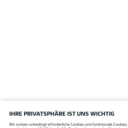
IHRE PRIVATSPHÄRE IST UNS WICHTIG
Football as it's meant to be
Wir nutzen unbedingt erforderliche Cookies und funktionale Cookies,