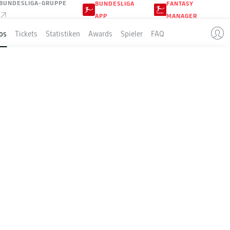
BUNDESLIGA-GRUPPE
BUNDESLIGA
FANTASY
APP
MANAGER
os
Tickets
Statistiken
Awards
Spieler
FAQ
3/24