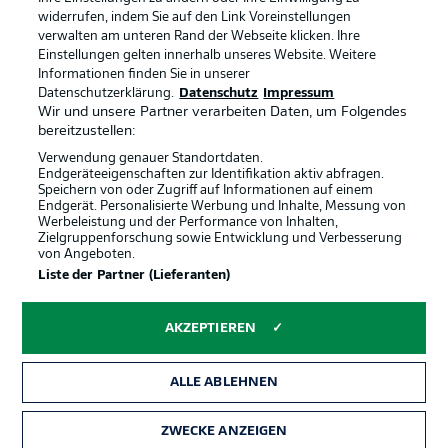
widerrufen, indem Sie auf den Link Voreinstellungen
verwalten am unteren Rand der Webseite klicken. Ihre
BUNDESLIGA-GRUPPE
Einstellungen gelten innerhalb unseres Website. Weitere
Informationen finden Sie in unserer
Offizielle Partner
Datenschutzerklärung.
Datenschutz
Impressum
Wir und unsere Partner verarbeiten Daten, um Folgendes
Sprachauswahl
bereitzustellen:
Anzeige Modus
Deutsch
Verwendung genauer Standortdaten.
Endgeräteeigenschaften zur Identifikation aktiv abfragen.
Speichern von oder Zugriff auf Informationen auf einem
Endgerät. Personalisierte Werbung und Inhalte, Messung von
Werbeleistung und der Performance von Inhalten,
Login
Zielgruppenforschung sowie Entwicklung und Verbesserung
von Angeboten.
Liste der Partner (Lieferanten)
AKZEPTIEREN
ALLE ABLEHNEN
ZWECKE ANZEIGEN
Rechtliche Hinweise
Voreinstellungen verwalten