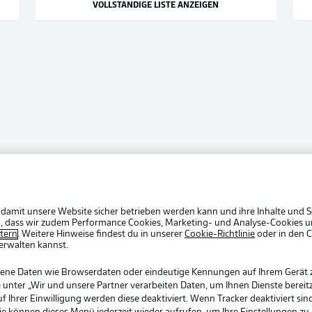
VOLLSTÄNDIGE LISTE ANZEIGEN
 damit unsere Website sicher betrieben werden kann und ihre Inhalte und S
ein, dass wir zudem Performance Cookies, Marketing- und Analyse-Cookies u
etern
. Weitere Hinweise findest du in unserer
Cookie-Richtlinie
oder in den 
erwalten kannst.
gene Daten wie Browserdaten oder eindeutige Kennungen auf Ihrem Gerät 
 unter „Wir und unsere Partner verarbeiten Daten, um Ihnen Dienste bereitz
Ihrer Einwilligung werden diese deaktiviert. Wenn Tracker deaktiviert sin