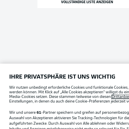
VOLLSTÄNDIGE LISTE ANZEIGEN
IHRE PRIVATSPHÄRE IST UNS WICHTIG
Wir nutzen unbedingt erforderliche Cookies und funktionale Cookies,
werden können. Mit Klick auf „Alle Cookies akzeptieren“ willigst du 
Media-Cookies setzen. Diese stammen teilweise von diesen
Drittanbi
Einstellungen, in denen du auch deine Cookie-Präferenzen jederzeit
v
Wir und unsere
61
-Partner speichern und greifen auf personenbezo
Auswahl von Akzeptieren aktivieren Sie Tracking-Technologien für die
aufgeführten Zwecke. Durch Auswahl von Alle ablehnen oder Widerruf 