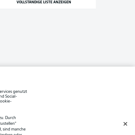
VOLLSTÄNDIGE LISTE ANZEIGEN
ervices genutzt
nd Social-
Cookie-
zu. Durch
ustellen“
d, sind manche