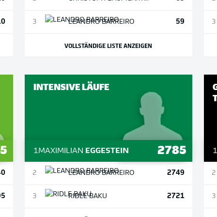
10
59
3
LEANDRO
BARREIRO
3
VOLLSTÄNDIGE LISTE ANZEIGEN
INTENSIVE LÄUFE
25
2785
1
MAXIMILIAN
EGGESTEIN
40
2749
2
LEANDRO
BARREIRO
2
95
2721
3
RIDLE
BAKU
3