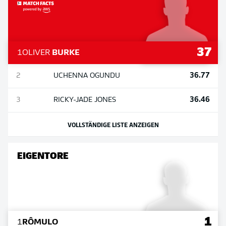
37
1
OLIVER
BURKE
36.77
2
UCHENNA
OGUNDU
36.46
3
RICKY-JADE
JONES
VOLLSTÄNDIGE LISTE ANZEIGEN
EIGENTORE
1
1
RÔMULO