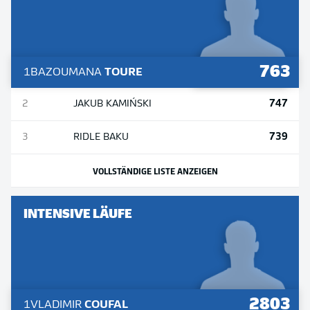
763
1
BAZOUMANA
TOURE
747
2
JAKUB
KAMIŃSKI
739
3
RIDLE
BAKU
VOLLSTÄNDIGE LISTE ANZEIGEN
INTENSIVE LÄUFE
2803
1
VLADIMIR
COUFAL