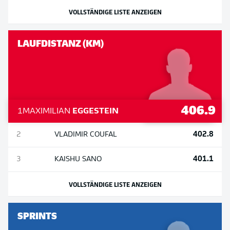
VOLLSTÄNDIGE LISTE ANZEIGEN
LAUFDISTANZ (KM)
406.9
1
MAXIMILIAN
EGGESTEIN
402.8
2
VLADIMIR
COUFAL
401.1
3
KAISHU
SANO
VOLLSTÄNDIGE LISTE ANZEIGEN
SPRINTS