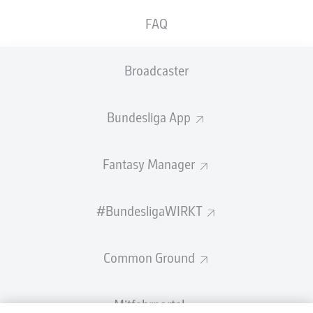
FAQ
Broadcaster
Bundesliga App
Fantasy Manager
#BundesligaWIRKT
Common Ground
Mitfahrportal