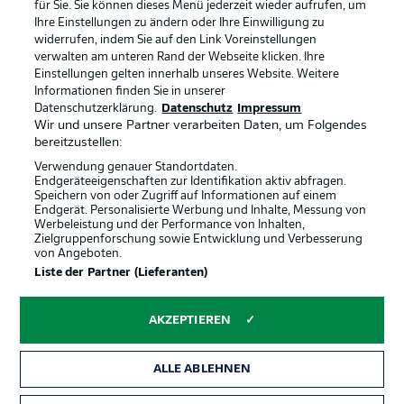
für Sie. Sie können dieses Menü jederzeit wieder aufrufen, um
Ihre Einstellungen zu ändern oder Ihre Einwilligung zu
widerrufen, indem Sie auf den Link Voreinstellungen
BUNDESLIGA-GRUPPE
verwalten am unteren Rand der Webseite klicken. Ihre
Einstellungen gelten innerhalb unseres Website. Weitere
Informationen finden Sie in unserer
Offizielle Partner
Datenschutzerklärung.
Datenschutz
Impressum
Sprachauswahl
Anzeige Modus
Wir und unsere Partner verarbeiten Daten, um Folgendes
Deutsch
bereitzustellen:
Verwendung genauer Standortdaten.
Endgeräteeigenschaften zur Identifikation aktiv abfragen.
Speichern von oder Zugriff auf Informationen auf einem
Login
Endgerät. Personalisierte Werbung und Inhalte, Messung von
Werbeleistung und der Performance von Inhalten,
Zielgruppenforschung sowie Entwicklung und Verbesserung
von Angeboten.
Liste der Partner (Lieferanten)
AKZEPTIEREN
ALLE ABLEHNEN