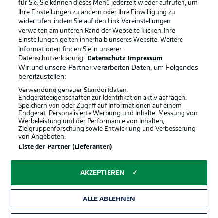
für Sie. Sie können dieses Menü jederzeit wieder aufrufen, um
Ihre Einstellungen zu ändern oder Ihre Einwilligung zu
widerrufen, indem Sie auf den Link Voreinstellungen
BUNDESLIGA-GRUPPE
verwalten am unteren Rand der Webseite klicken. Ihre
Einstellungen gelten innerhalb unseres Website. Weitere
Informationen finden Sie in unserer
Offizielle Partner
Datenschutzerklärung.
Datenschutz
Impressum
Sprachauswahl
Anzeige Modus
Wir und unsere Partner verarbeiten Daten, um Folgendes
Deutsch
bereitzustellen:
Verwendung genauer Standortdaten.
Endgeräteeigenschaften zur Identifikation aktiv abfragen.
Speichern von oder Zugriff auf Informationen auf einem
Login
Endgerät. Personalisierte Werbung und Inhalte, Messung von
Werbeleistung und der Performance von Inhalten,
Zielgruppenforschung sowie Entwicklung und Verbesserung
von Angeboten.
Liste der Partner (Lieferanten)
AKZEPTIEREN
ALLE ABLEHNEN