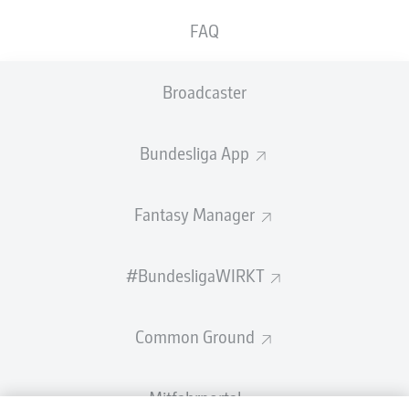
FAQ
Broadcaster
Bundesliga App
Fantasy Manager
#BundesligaWIRKT
Common Ground
Mitfahrportal