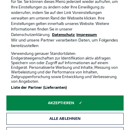
für Sie. Sie können dieses Menü jederzeit wieder aufrufen, um
Ihre Einstellungen zu ändern oder Ihre Einwilligung zu
widerrufen, indem Sie auf den Link Voreinstellungen
BUNDESLIGA-GRUPPE
verwalten am unteren Rand der Webseite klicken. Ihre
Einstellungen gelten innerhalb unseres Website. Weitere
Informationen finden Sie in unserer
Offizielle Partner
Datenschutzerklärung.
Datenschutz
Impressum
Sprachauswahl
Anzeige Modus
Wir und unsere Partner verarbeiten Daten, um Folgendes
Deutsch
bereitzustellen:
Verwendung genauer Standortdaten.
Endgeräteeigenschaften zur Identifikation aktiv abfragen.
Speichern von oder Zugriff auf Informationen auf einem
Login
Endgerät. Personalisierte Werbung und Inhalte, Messung von
Werbeleistung und der Performance von Inhalten,
Zielgruppenforschung sowie Entwicklung und Verbesserung
von Angeboten.
Liste der Partner (Lieferanten)
AKZEPTIEREN
ALLE ABLEHNEN